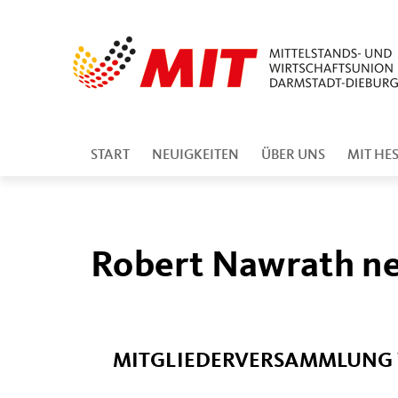
START
NEUIGKEITEN
ÜBER UNS
MIT HE
Robert Nawrath ne
MITGLIEDERVERSAMMLUNG