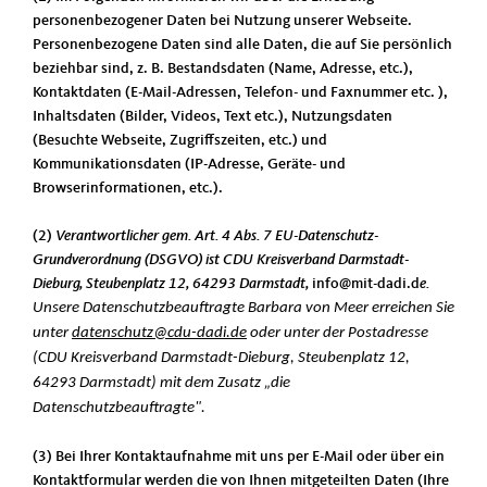
personenbezogener Daten bei Nutzung unserer Webseite.
Personenbezogene Daten sind alle Daten, die auf Sie persönlich
beziehbar sind, z. B. Bestandsdaten (Name, Adresse, etc.),
Kontaktdaten (E-Mail-Adressen, Telefon- und Faxnummer etc. ),
Inhaltsdaten (Bilder, Videos, Text etc.), Nutzungsdaten
(Besuchte Webseite, Zugriffszeiten, etc.) und
Kommunikationsdaten (IP-Adresse, Geräte- und
Browserinformationen, etc.).
(2)
Verantwortlicher gem. Art. 4 Abs. 7 EU-Datenschutz-
Grundverordnung (DSGVO) ist CDU Kreisverband Darmstadt-
Dieburg, Steubenplatz 12, 64293 Darmstadt,
info@mit-dadi.d
e.
Unsere Datenschutzbeauftragte Barbara von Meer erreichen Sie
unter
datenschutz@cdu-dadi.de
oder unter der Postadresse
(CDU Kreisverband Darmstadt-Dieburg, Steubenplatz 12,
64293 Darmstadt) mit dem Zusatz „die
Datenschutzbeauftragte".
(3) Bei Ihrer Kontaktaufnahme mit uns per E-Mail oder über ein
Kontaktformular werden die von Ihnen mitgeteilten Daten (Ihre