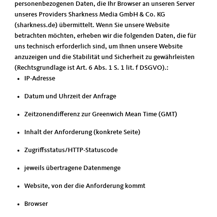
personenbezogenen Daten, die Ihr Browser an unseren Server
unseres Providers Sharkness Media GmbH & Co. KG
(sharkness.de) übermittelt. Wenn Sie unsere Website
betrachten möchten, erheben wir die folgenden Daten, die für
uns technisch erforderlich sind, um Ihnen unsere Website
anzuzeigen und die Stabilität und Sicherheit zu gewährleisten
(Rechtsgrundlage ist Art. 6 Abs. 1 S. 1 lit. f DSGVO).:
IP-Adresse
Datum und Uhrzeit der Anfrage
Zeitzonendifferenz zur Greenwich Mean Time (GMT)
Inhalt der Anforderung (konkrete Seite)
Zugriffsstatus/HTTP-Statuscode
jeweils übertragene Datenmenge
Website, von der die Anforderung kommt
Browser