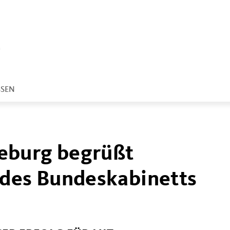
SSEN
eburg begrüßt
 des Bundeskabinetts