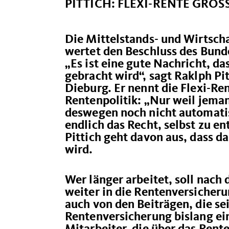
PITTICH: FLEXI-RENTE GROSS
Die Mittelstands- und Wirtsc
wertet den Beschluss des Bunde
Es ist eine gute Nachricht, d
gebracht wird“, sagt Raklph Pi
Dieburg. Er nennt die Flexi-Ren
Rentenpolitik: „Nur weil jeman
deswegen noch nicht automati
endlich das Recht, selbst zu en
Pittich geht davon aus, dass d
wird.
Wer länger arbeitet, soll nach
weiter in die Rentenversicheru
auch von den Beiträgen, die sei
Rentenversicherung bislang ei