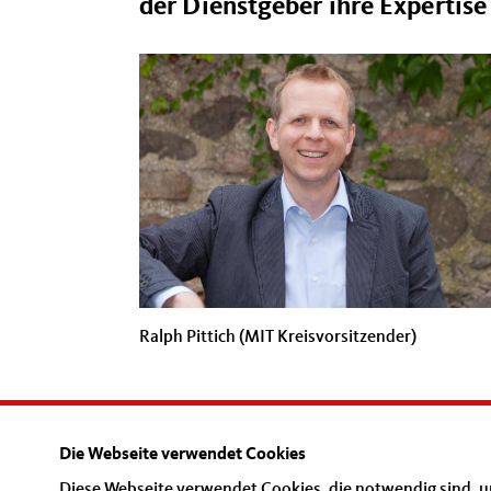
der Dienstgeber ihre Expertise
Ralph Pittich (MIT Kreisvorsitzender)
Die Webseite verwendet Cookies
Diese Webseite verwendet Cookies, die notwendig sind, u