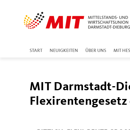
START
NEUIGKEITEN
ÜBER UNS
MIT HE
MIT Darmstadt-Di
Flexirentengesetz