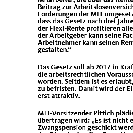
Mitarbeiter, die über das Rente
Beitrag zur Arbeitslosenversi
Forderungen der MIT umgesetzt.
dass das Gesetz nach drei Jah
der Flexi-Rente profitieren al
der Arbeitgeber kann seine Fac
Arbeitnehmer kann seinen Rent
gestalten.“
Das Gesetz soll ab 2017 in Kra
die arbeitsrechtlichen Vorauss
worden. Seitdem ist es erlaubt
zu befristen. Damit wird der E
erst attraktiv.
MIT-Vorsitzender Pittich plädi
übertragen wird: „Es ist nicht
Zwangspension geschickt werd