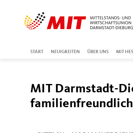
START
NEUIGKEITEN
ÜBER UNS
MIT HE
MIT Darmstadt-Die
familienfreundlic