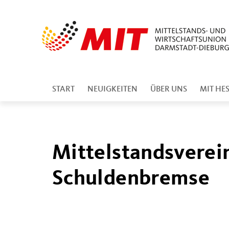
START
NEUIGKEITEN
ÜBER UNS
MIT HE
Mittelstandsverei
Schuldenbremse