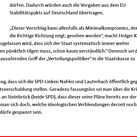
dürfen. Dadurch würden auch die Vorgaben aus dem EU-
Stabilitätspakts auf Deutschland übertragen.
Dieser Vorschlag kann allenfalls als Minimalkompromiss, der
die Richtige Richtung zeigt, gesehen werden“, macht Holger 
zugelassen wird, dass sich der Staat systematisch immer weiter
den pünktlich tilgen muss, schon kaum verständlich.“ Dennoch sei 
usufernden Griff der „Verteilungspolitiker“ in die Staatskasse zu
ung, dass sich die SPD-Linken Nahles und Lauterbach öffentlich ge
sverschuldung stellen. Geradezu fassungslos sei man über die Kri
an Steinbrück (beide SPD), dass dieser seine Pläne bereits vor der
man sich doch, welche ideologischen Verblendungen derzeit noch
dürfe gespannt sein.