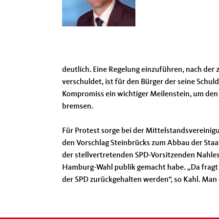
deutlich. Eine Regelung einzuführen, nach der 
verschuldet, ist für den Bürger der seine Schul
Kompromiss ein wichtiger Meilenstein, um den a
bremsen.
Für Protest sorge bei der Mittelstandsvereinig
den Vorschlag Steinbrücks zum Abbau der Staat
der stellvertretenden SPD-Vorsitzenden Nahles 
Hamburg-Wahl publik gemacht habe. „Da fragt 
der SPD zurückgehalten werden“, so Kahl. Man 