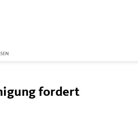
SSEN
nigung fordert