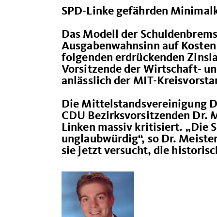
SPD-Linke gefährden Minima
Das Modell der Schuldenbremse
Ausgabenwahnsinn auf Kosten 
folgenden erdrückenden Zinslas
Vorsitzende der Wirtschaft- u
anlässlich der MIT-Kreisvorsta
Die Mittelstandsvereinigung D
CDU Bezirksvorsitzenden Dr. M
Linken massiv kritisiert. „Die
unglaubwürdig“, so Dr. Meiste
sie jetzt versucht, die histor