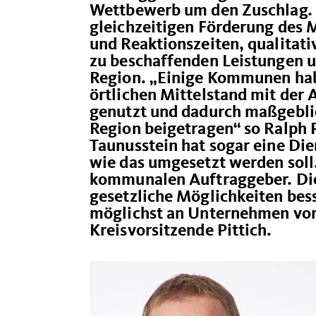
Wettbewerb um den Zuschlag. D
gleichzeitigen Förderung des 
und Reaktionszeiten, qualitati
zu beschaffenden Leistungen un
Region. „Einige Kommunen hab
örtlichen Mittelstand mit der 
genutzt und dadurch maßgeblic
Region beigetragen“ so Ralph P
Taunusstein hat sogar eine Die
wie das umgesetzt werden soll.
kommunalen Auftraggeber. Die
gesetzliche Möglichkeiten bes
möglichst an Unternehmen vor
Kreisvorsitzende Pittich.