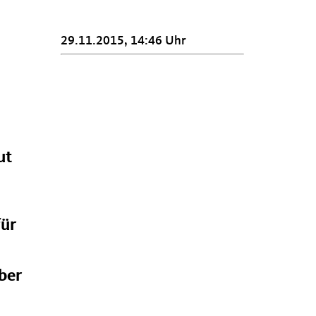
29.11.2015, 14:46 Uhr
ut
für
ber