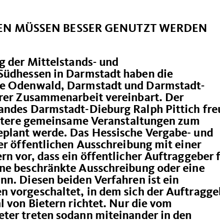
EN MÜSSEN BESSER GENUTZT WERDEN
g der Mittelstands- und
Südhessen in Darmstadt haben die
de Odenwald, Darmstadt und Darmstadt-
hrer Zusammenarbeit vereinbart. Der
andes Darmstadt-Dieburg Ralph Pittich fre
weitere gemeinsame Veranstaltungen zum
plant werde. Das Hessische Vergabe- und
er öffentlichen Ausschreibung mit einer
n vor, dass ein öffentlicher Auftraggeber 
ne beschränkte Ausschreibung oder eine
nn. Diesen beiden Verfahren ist ein
 vorgeschaltet, in dem sich der Auftragge
l von Bietern richtet. Nur die vom
ter treten sodann miteinander in den