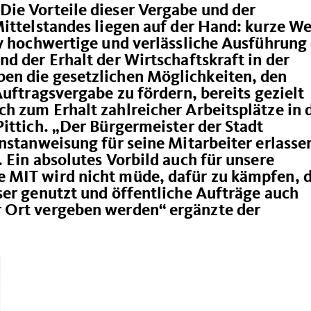
ie Vorteile dieser Vergabe und der
Mittelstandes liegen auf der Hand: kurze W
v hochwertige und verlässliche Ausführung
d der Erhalt der Wirtschaftskraft in der
en die gesetzlichen Möglichkeiten, den
Auftragsvergabe zu fördern, bereits gezielt
h zum Erhalt zahlreicher Arbeitsplätze in 
ittich. „Der Bürgermeister der Stadt
nstanweisung für seine Mitarbeiter erlasse
 Ein absolutes Vorbild auch für unsere
 MIT wird nicht müde, dafür zu kämpfen, 
ser genutzt und öffentliche Aufträge auch
 Ort vergeben werden“ ergänzte der