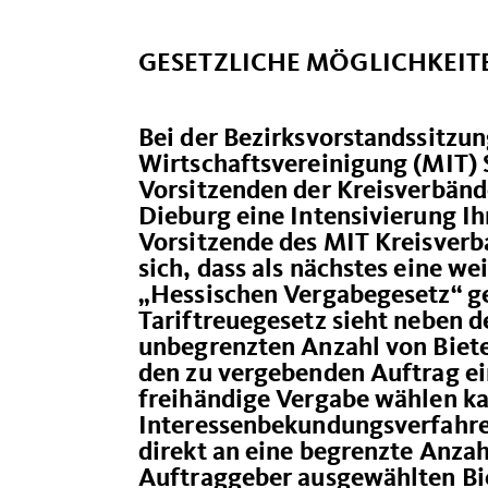
GESETZLICHE MÖGLICHKEIT
Bei der Bezirksvorstandssitzun
Wirtschaftsvereinigung (MIT) 
Vorsitzenden der Kreisverbän
Dieburg eine Intensivierung I
Vorsitzende des MIT Kreisverb
sich, dass als nächstes eine 
Hessischen Vergabegesetz“ ge
Tariftreuegesetz sieht neben d
unbegrenzten Anzahl von Bieter
den zu vergebenden Auftrag ei
freihändige Vergabe wählen ka
Interessenbekundungsverfahren
direkt an eine begrenzte Anzah
Auftraggeber ausgewählten Bie