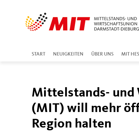
START
NEUIGKEITEN
ÜBER UNS
MIT HE
Mittelstands- und
(MIT) will mehr öf
Region halten