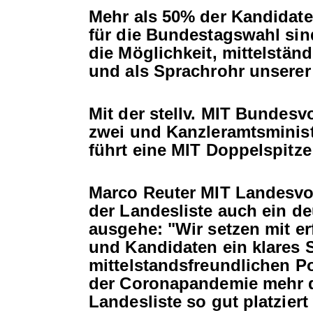
Mehr als 50% der Kandidat
für die Bundestagswahl sind
die Möglichkeit, mittelstä
und als Sprachrohr unserer 
Mit der stellv. MIT Bundesv
zwei und Kanzleramtsministe
führt eine MIT Doppelspitze 
Marco Reuter MIT Landesvo
der Landesliste auch ein de
ausgehe: "Wir setzen mit e
und Kandidaten ein klares S
mittelstandsfreundlichen Po
der Coronapandemie mehr d
Landesliste so gut platzier