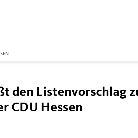
SSEN
t den Listenvorschlag z
er CDU Hessen