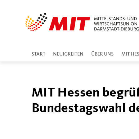
START
NEUIGKEITEN
ÜBER UNS
MIT HE
MIT Hessen begrüß
Bundestagswahl d