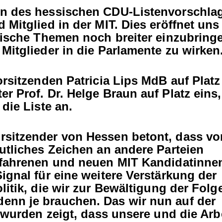
en des hessischen CDU-Listenvorschla
 Mitglied in der MIT. Dies eröffnet uns
ndische Themen noch breiter einzubring
Mitglieder in die Parlamente zu wirken
orsitzenden Patricia Lips MdB auf Platz
r Prof. Dr. Helge Braun auf Platz eins,
die Liste an.
rsitzender von Hessen betont, dass vo
utliches Zeichen an andere Parteien
rfahrenen und neuen MIT Kandidatinne
ignal für eine weitere Verstärkung der
litik, die wir zur Bewältigung der Folg
enn je brauchen. Das wir nun auf der
t wurden zeigt, dass unsere und die Arb